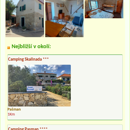
Nejbližší v okolí:
Camping Skalinada ***
Pašman
1Km
Camping Pasman ****