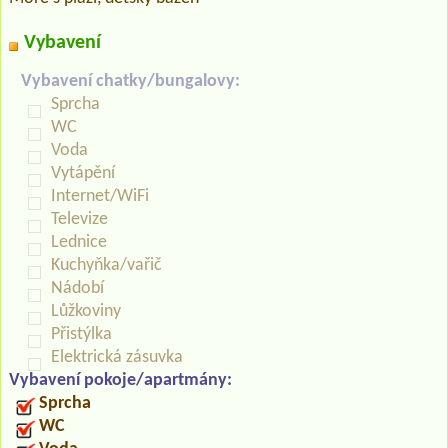
Vybavení
Vybavení chatky/bungalovy:
Sprcha
WC
Voda
Vytápění
Internet/WiFi
Televize
Lednice
Kuchyňka/vařič
Nádobí
Lůžkoviny
Přistýlka
Elektrická zásuvka
Vybavení pokoje/apartmány:
Sprcha
WC