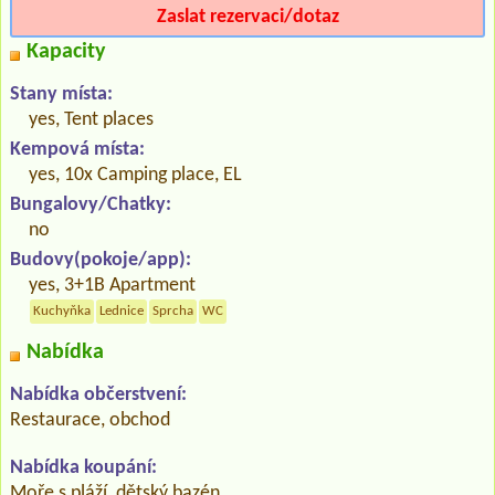
Zaslat rezervaci/dotaz
Kapacity
Stany místa:
yes, Tent places
Kempová místa:
yes, 10x Camping place, EL
Bungalovy/Chatky:
no
Budovy(pokoje/app):
yes, 3+1B Apartment
Kuchyňka
Lednice
Sprcha
WC
Nabídka
Nabídka občerstvení:
Restaurace, obchod
Nabídka koupání:
Moře s pláží, dětský bazén