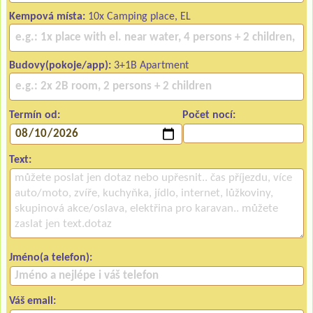
Kempová místa:
10x Camping place, EL
Budovy(pokoje/app):
3+1B Apartment
Termín od:
Počet nocí:
Text:
Jméno(a telefon):
Váš email: