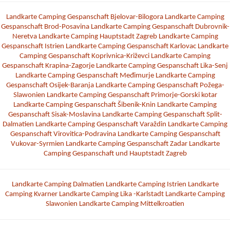
Landkarte Camping Gespanschaft Bjelovar-Bilogora
Landkarte Camping
Gespanschaft Brod-Posavina
Landkarte Camping Gespanschaft Dubrovnik-
Neretva
Landkarte Camping Hauptstadt Zagreb
Landkarte Camping
Gespanschaft Istrien
Landkarte Camping Gespanschaft Karlovac
Landkarte
Camping Gespanschaft Koprivnica-Križevci
Landkarte Camping
Gespanschaft Krapina-Zagorje
Landkarte Camping Gespanschaft Lika-Senj
Landkarte Camping Gespanschaft Međimurje
Landkarte Camping
Gespanschaft Osijek-Baranja
Landkarte Camping Gespanschaft Požega-
Slawonien
Landkarte Camping Gespanschaft Primorje-Gorski kotar
Landkarte Camping Gespanschaft Šibenik-Knin
Landkarte Camping
Gespanschaft Sisak-Moslavina
Landkarte Camping Gespanschaft Split-
Dalmatien
Landkarte Camping Gespanschaft Varaždin
Landkarte Camping
Gespanschaft Virovitica-Podravina
Landkarte Camping Gespanschaft
Vukovar-Syrmien
Landkarte Camping Gespanschaft Zadar
Landkarte
Camping Gespanschaft und Hauptstadt Zagreb
Landkarte Camping Dalmatien
Landkarte Camping Istrien
Landkarte
Camping Kvarner
Landkarte Camping Lika -Karlstadt
Landkarte Camping
Slawonien
Landkarte Camping Mittelkroatien