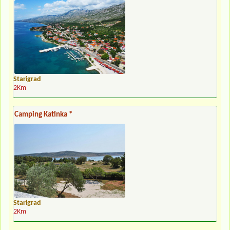
Starigrad
2Km
Camping Katinka *
Starigrad
2Km