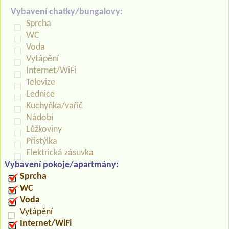
Vybavení chatky/bungalovy:
Sprcha
WC
Voda
Vytápění
Internet/WiFi
Televize
Lednice
Kuchyňka/vařič
Nádobí
Lůžkoviny
Přistýlka
Elektrická zásuvka
Vybavení pokoje/apartmány:
Sprcha
WC
Voda
Vytápění
Internet/WiFi