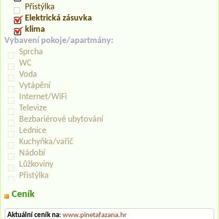
Přistýlka
Elektrická zásuvka
klima
Vybavení pokoje/apartmány:
Sprcha
WC
Voda
Vytápění
Internet/WiFi
Televize
Bezbariérové ubytování
Lednice
Kuchyňka/vařič
Nádobí
Lůžkoviny
Přistýlka
Ceník
Aktuální ceník na
:
www.pinetafazana.hr