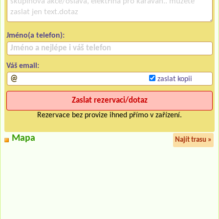
Jméno(a telefon):
Váš email:
zaslat kopii
Rezervace bez provize ihned přímo v zařízení.
Mapa
Najít trasu »