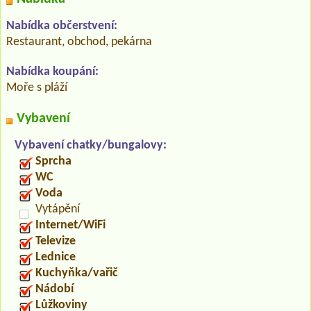
Nabídka občerstvení:
Restaurant, obchod, pekárna
Nabídka koupání:
Moře s pláží
Vybavení
Vybavení chatky/bungalovy:
Sprcha
WC
Voda
Vytápění
Internet/WiFi
Televize
Lednice
Kuchyňka/vařič
Nádobí
Lůžkoviny