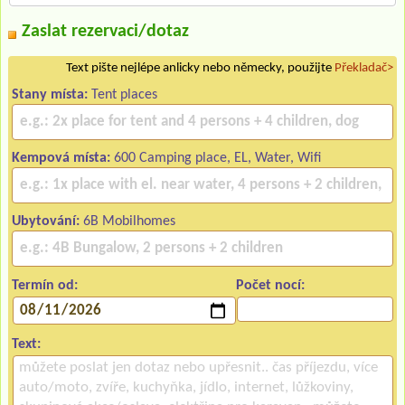
Zaslat rezervaci/dotaz
Text pište nejlépe anlicky nebo německy, použijte
Překladač>
Stany místa:
Tent places
Kempová místa:
600 Camping place, EL, Water, Wifi
Ubytování:
6B Mobilhomes
Termín od:
Počet nocí:
Text: