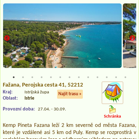
Fažana
, Perojska cesta 41, 52212
Kraj:
Istrijská župa
Najít trasu »
Oblast:
Istrie
Provozní doba:
27.04. - 30.09.
Schránka
Kemp Pineta Fazana leží 2 km severně od města Fazana,
které je vzdálené asi 5 km od Puly. Kemp se rozprostírá v