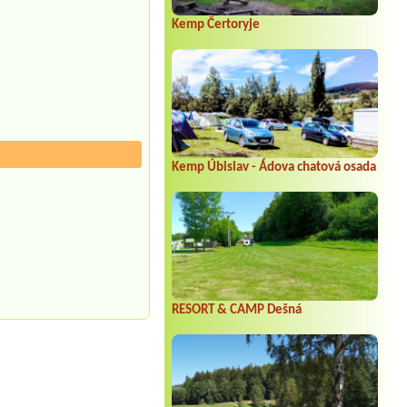
Kemp Čertoryje
Kemp Úbislav - Ádova chatová osada
RESORT & CAMP Dešná