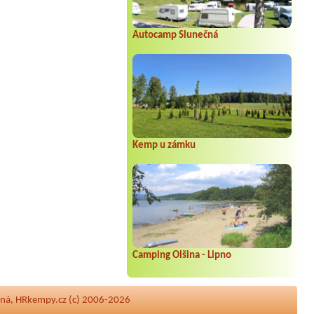
Autocamp Slunečná
Kemp u zámku
Camping Olšina - Lipno
ená, HRkempy.cz (c) 2006-2026