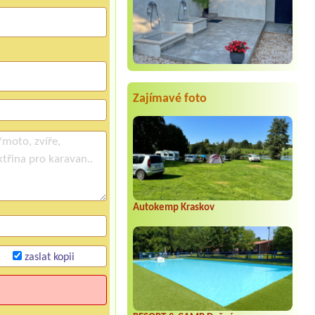
Zajímavé foto
Autokemp Kraskov
zaslat kopii