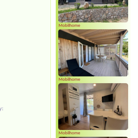
Mobilhome
Mobilhome
y:
Mobilhome