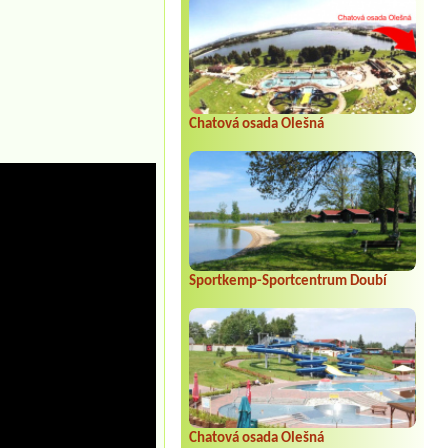
Chatová osada Olešná
Sportkemp-Sportcentrum Doubí
Chatová osada Olešná