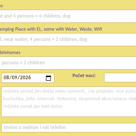
es
mping Place with EL, some with Water, Waste, Wifi
bilehomes
Počet nocí: