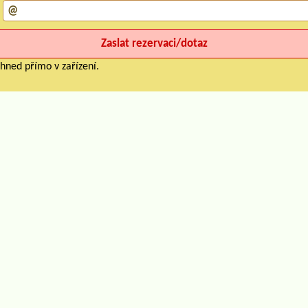
hned přímo v zařízení.