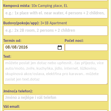
Kempová místa:
10x Camping place, EL
Budovy(pokoje/app):
3+1B Apartment
Termín od:
Počet nocí:
Text:
Jméno(a telefon):
Váš email: