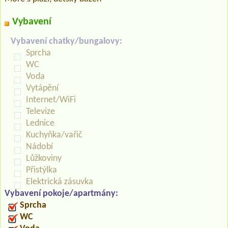
Vybavení
Vybavení chatky/bungalovy:
Sprcha
WC
Voda
Vytápění
Internet/WiFi
Televize
Lednice
Kuchyňka/vařič
Nádobí
Lůžkoviny
Přistýlka
Elektrická zásuvka
Vybavení pokoje/apartmány:
Sprcha
WC