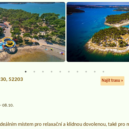
 30, 52203
Najít trasu »
- 08.10.
deálním místem pro relaxační a klidnou dovolenou, také pro m