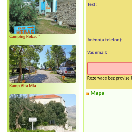
Text:
Camping Rebac *
Jméno(a telefon):
Váš email:
Rezervace bez provize i
Kamp Vita Mia
Mapa