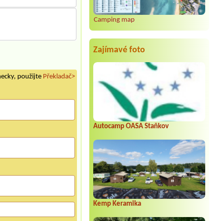
Camping map
Zajímavé foto
mecky, použijte
Překladač>
Autocamp OASA Staňkov
Kemp Keramika