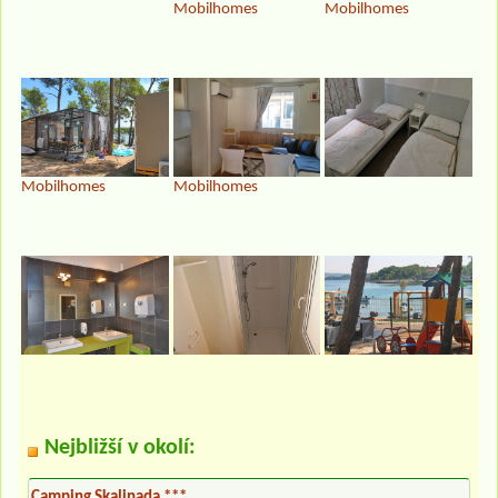
Mobilhomes
Mobilhomes
Mobilhomes
Mobilhomes
Nejbližší v okolí:
Camping Skalinada ***