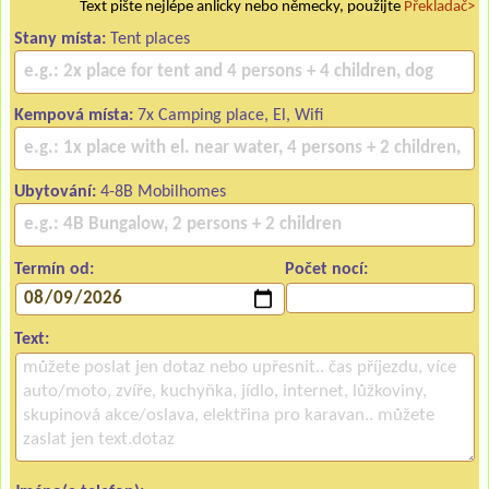
Text pište nejlépe anlicky nebo německy, použijte
Překladač>
Stany místa:
Tent places
Kempová místa:
7x Camping place, El, Wifi
Ubytování:
4-8B Mobilhomes
Termín od:
Počet nocí:
Text: