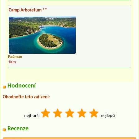
Camp Arboretum **
Pašman
1Km
Hodnocení
Ohodnoťte teto zařízení:
nejhorší
nejlepší
Recenze