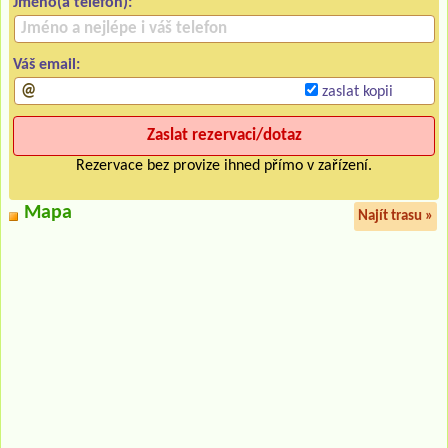
Jméno(a telefon):
Váš email:
zaslat kopii
Rezervace bez provize ihned přímo v zařízení.
Mapa
Najít trasu »