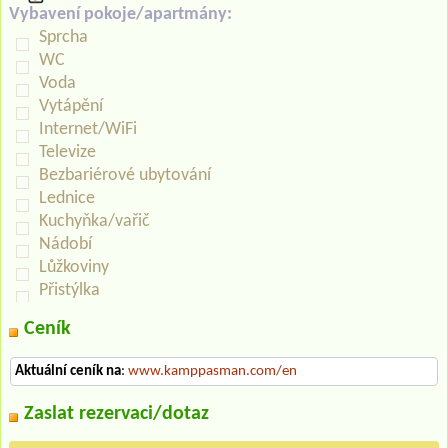
Vybavení pokoje/apartmány:
Sprcha
WC
Voda
Vytápění
Internet/WiFi
Televize
Bezbariérové ubytování
Lednice
Kuchyňka/vařič
Nádobí
Lůžkoviny
Přistýlka
Ceník
Aktuální ceník na
:
www.kamppasman.com/en
Zaslat rezervaci/dotaz