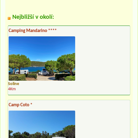
Nejbližší v okolí:
Camping Mandarino ****
Soline
4Km
Camp Coto *