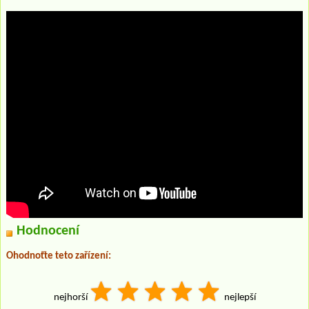
Hodnocení
Ohodnoťte teto zařízení:
nejhorší
nejlepší