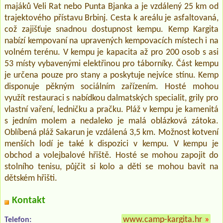
majáků Veli Rat nebo Punta Bjanka a je vzdálený 25 km od
trajektového přístavu Brbinj. Cesta k areálu je asfaltovaná,
což zajišťuje snadnou dostupnost kempu. Kemp Kargita
nabízí kempovaní na upravených kempovacích místech i na
volném terénu. V kempu je kapacita až pro 200 osob s asi
53 místy vybavenými elektřinou pro táborníky. Část kempu
je určena pouze pro stany a poskytuje nejvíce stínu. Kemp
disponuje pěkným sociálním zařízením. Hosté mohou
využít restauraci s nabídkou dalmatských specialit, grily pro
vlastní vaření, ledničku a pračku. Pláž v kempu je kamenitá
s jedním molem a nedaleko je malá oblázková zátoka.
Oblíbená pláž Sakarun je vzdálená 3,5 km. Možnost kotvení
menších lodí je také k dispozici v kempu. V kempu je
obchod a volejbalové hřiště. Hosté se mohou zapojit do
stolního tenisu, půjčit si kolo a děti se mohou bavit na
dětském hřišti.
Kontakt
www.camp-kargita.hr
»
Telefon: