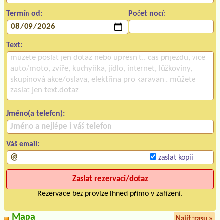
Termín od:
Počet nocí:
Text:
Jméno(a telefon):
Váš email:
zaslat kopii
Rezervace bez provize ihned přímo v zařízení.
Mapa
Najít trasu »