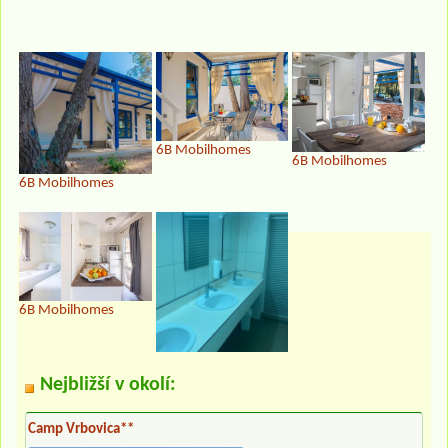
6B Mobilhomes
6B Mobilhomes
6B Mobilhomes
6B Mobilhomes
Nejbližší v okolí:
Camp Vrbovica**