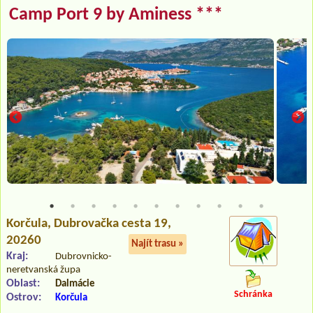
Camp Port 9 by Aminess ***
Korčula
, Dubrovačka cesta 19,
20260
Najít trasu »
Kraj:
Dubrovnicko-
neretvanská župa
Oblast:
Dalmácie
Schránka
Ostrov:
Korčula