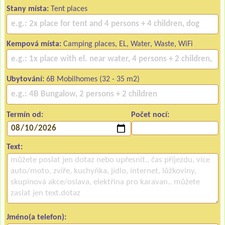
Stany místa:
Tent places
Kempová místa:
Camping places, EL, Water, Waste, WiFi
Ubytování:
6B Mobilhomes (32 - 35 m2)
Termín od:
Počet nocí:
Text:
Jméno(a telefon):