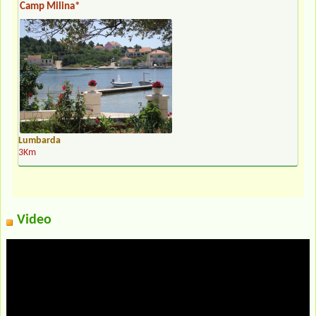
Camp Milina*
Lumbarda
3Km
Video