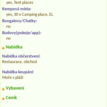
yes, Tent places
Kempová místa:
yes, 30 x Camping place, EL
Bungalovy/Chatky:
no
Budovy(pokoje/app):
no
Nabídka
Nabídka občerstvení:
Restaurace, obchod
Nabídka koupání:
Moře s pláží
Vybavení
Ceník