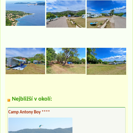
Nejbližší v okolí:
Camp Antony Boy ****