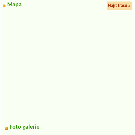
Mapa
Najít trasu »
Foto galerie