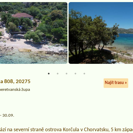
ala 808, 20275
Najít trasu »
neretvanská župa
- 30.09.
ází na severní straně ostrova Korčula v Chorvatsku, 5 km záp