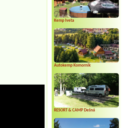
Kemp Iveta
Autokemp Komorník
RESORT & CAMP Dešná