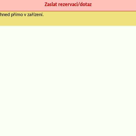
hned přímo v zařízení.