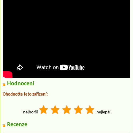
Hodnocení
Ohodnoťte teto zařízení:
nejhorší
nejlepší
Recenze