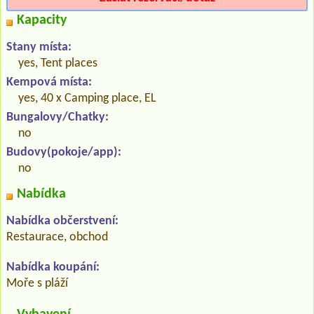
Kapacity
Stany místa:
yes, Tent places
Kempová místa:
yes, 40 x Camping place, EL
Bungalovy/Chatky:
no
Budovy(pokoje/app):
no
Nabídka
Nabídka občerstvení:
Restaurace, obchod
Nabídka koupání:
Moře s pláží