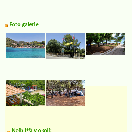
Foto galerie
Nejbližší v okolí: