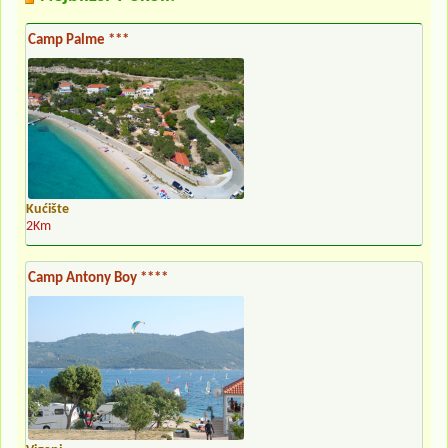
Camp Palme ***
Kućište
2Km
Camp Antony Boy ****