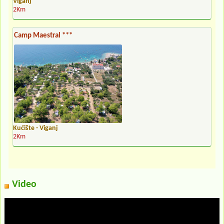
Viganj
2Km
Camp Maestral ***
Kućište - Viganj
2Km
Video