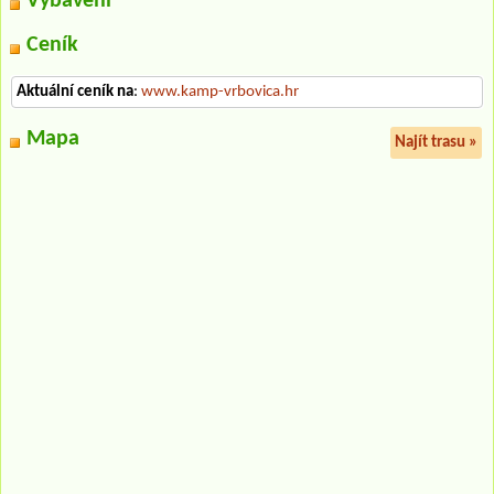
Vybavení
Ceník
Aktuální ceník na
:
www.kamp-vrbovica.hr
Mapa
Najít trasu »