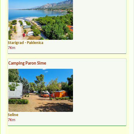
Starigrad - Paklenica
7Km
Camping Paron Sime
Seline
7Km