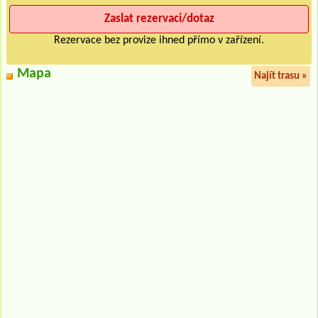
Rezervace bez provize ihned přímo v zařízení.
Mapa
Najít trasu »