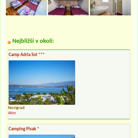
Nejbližší v okolí:
Camp Adria Sol ***
Novigrad
4Km
Camping Pisak *