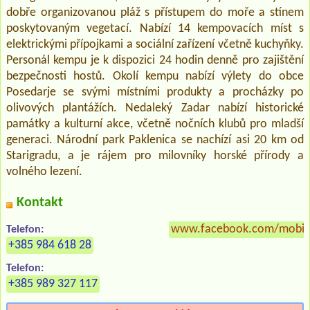
dobře organizovanou pláž s přístupem do moře a stínem
poskytovaným vegetací. Nabízí 14 kempovacích míst s
elektrickými přípojkami a sociální zařízení včetně kuchyňky.
Personál kempu je k dispozici 24 hodin denně pro zajištění
bezpečnosti hostů. Okolí kempu nabízí výlety do obce
Posedarje se svými místními produkty a procházky po
olivových plantážích. Nedaleký Zadar nabízí historické
památky a kulturní akce, včetně nočních klubů pro mladší
generaci. Národní park Paklenica se nachízí asi 20 km od
Starigradu, a je rájem pro milovníky horské přírody a
volného lezení.
Kontakt
www.facebook.com/mobile
Telefon:
+385 984 618 28
Telefon:
+385 989 327 117