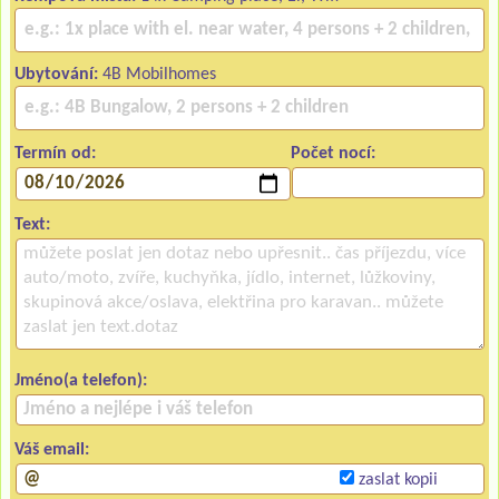
Ubytování:
4B Mobilhomes
Termín od:
Počet nocí:
Text:
Jméno(a telefon):
Váš email:
zaslat kopii