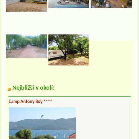
Nejbližší v okolí:
Camp Antony Boy ****