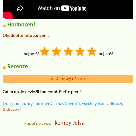
Hodnocení
Ohodnoťte teto zařízení:
nejhorší
nejlepší
Recenze
Vložit nový názor
»
Zatím nikdo nevložil komentář. Buďte první!
(zde jsou názory spokojených návštěvníků, všechny jsou v diskuzi,
Diskuze »
)
kempy Jelsa
«
zpět na výpis
|