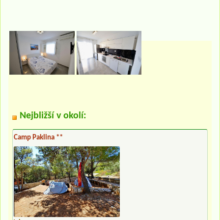
Nejbližší v okolí:
Camp Paklina **