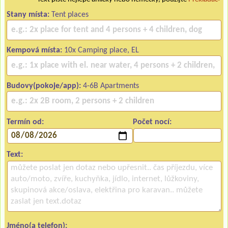
Stany místa:
Tent places
Kempová místa:
10x Camping place, EL
Budovy(pokoje/app):
4-6B Apartments
Termín od:
Počet nocí:
Text:
Jméno(a telefon):