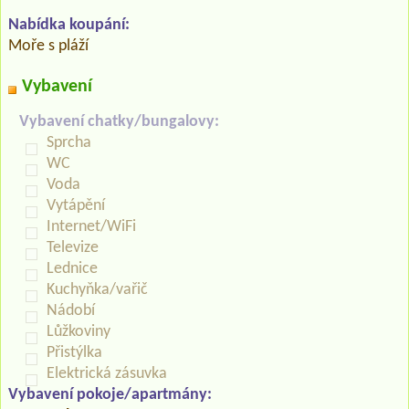
Nabídka koupání:
Moře s pláží
Vybavení
Vybavení chatky/bungalovy:
Sprcha
WC
Voda
Vytápění
Internet/WiFi
Televize
Lednice
Kuchyňka/vařič
Nádobí
Lůžkoviny
Přistýlka
Elektrická zásuvka
Vybavení pokoje/apartmány: