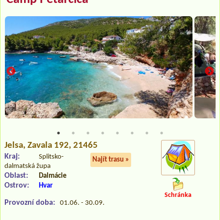
Jelsa
, Zavala 192, 21465
Kraj:
Splitsko-
Najít trasu »
dalmatská župa
Oblast:
Dalmácie
Ostrov:
Hvar
Schránka
Provozní doba:
01.06. - 30.09.