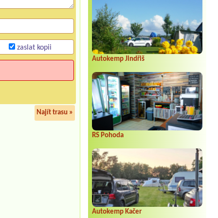
zaslat kopii
Autokemp Jindřiš
Najít trasu »
RS Pohoda
Autokemp Kačer