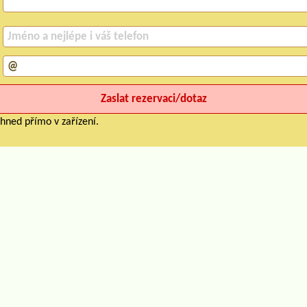
hned přímo v zařízení.