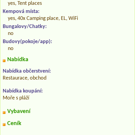
yes, Tent places
Kempová místa:
yes, 40x Camping place, EL, WiFi
Bungalovy/Chatky:
no
Budovy(pokoje/app):
no
Nabídka
Nabídka občerstvení:
Restaurace, obchod
Nabídka koupání:
Moře s pláží
Vybavení
Ceník