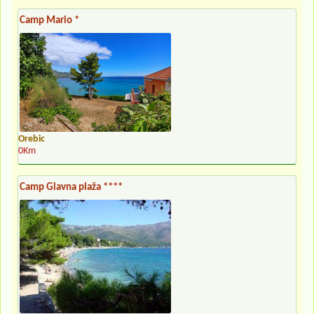
Camp Mario *
Orebic
0Km
Camp Glavna plaža ****