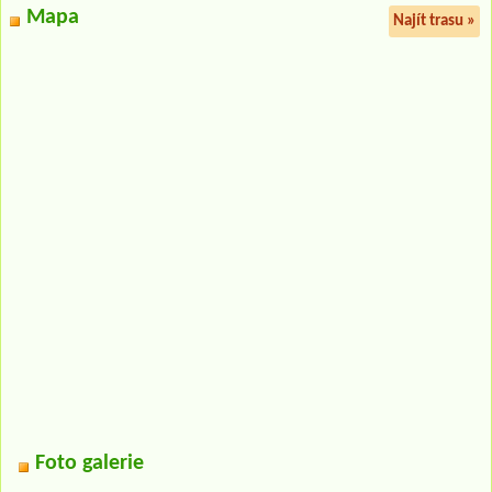
Mapa
Najít trasu »
Foto galerie