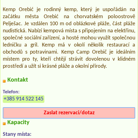
Kemp Orebić je rodinný kemp, který je uspořádán na
začátku města Orebić na chorvatském poloostrově
Pelješac. Je vzdálen 100 m od oblázkové pláže, část pláže
nudistická. Nabízí kempová místa s připojením na elektřinu,
společné sociální zařízení, a hosté mohou využít společnou
ledničku a gril. Kemp má v okolí několik restaurací a
obchodů s potravinami. Kemp Camp Orebič je ideálním
místem pro ty, kteří chtějí strávit dovolenou v klidném
prostředí a užít si krásné pláže a okolní přírody.
Kontakt
Telefon:
+385 914 522 145
Zaslat rezervaci/dotaz
Kapacity
Stany místa: