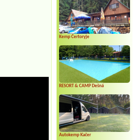
Kemp Čertoryje
RESORT & CAMP Dešná
Autokemp Kačer