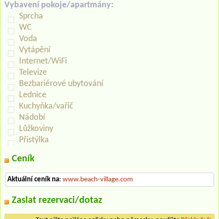
Vybavení pokoje/apartmány:
Sprcha
WC
Voda
Vytápění
Internet/WiFi
Televize
Bezbariérové ubytování
Lednice
Kuchyňka/vařič
Nádobí
Lůžkoviny
Přistýlka
Ceník
Aktuální ceník na
:
www.beach-village.com
Zaslat rezervaci/dotaz