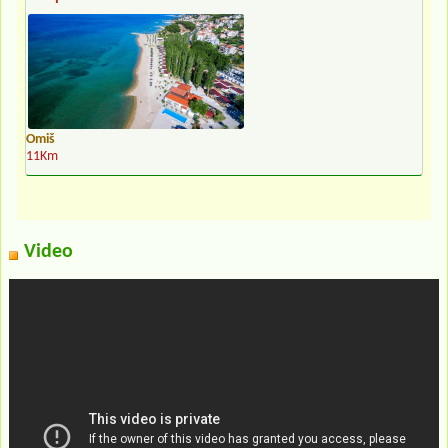
Omiš
11Km
Video