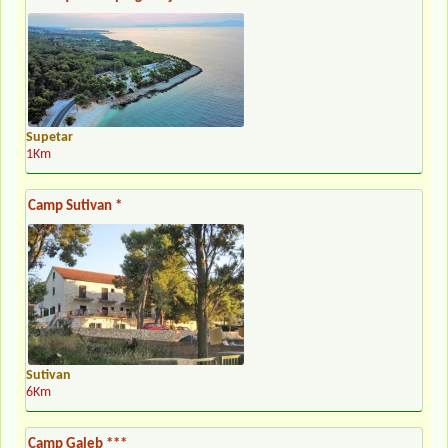
Supetar
1Km
Camp Sutivan *
Sutivan
6Km
Camp Galeb ***