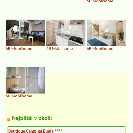
6B Mobilhome
6B Mobilhome
6B Mobilhome
6B Mobilhome
6B Mobilhome
Nejbližší v okolí:
Boutique Camping Bunja ****