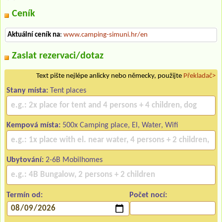
Ceník
Aktuální ceník na
:
www.camping-simuni.hr/en
Zaslat rezervaci/dotaz
Text pište nejlépe anlicky nebo německy, použijte
Překladač>
Stany místa:
Tent places
Kempová místa:
500x Camping place, El, Water, Wifi
Ubytování:
2-6B Mobilhomes
Termín od:
Počet nocí: