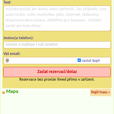
Text:
Jméno(a telefon):
Váš email:
zaslat kopii
Rezervace bez provize ihned přímo v zařízení.
Mapa
Najít trasu »