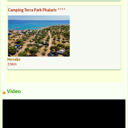
Camping Terra Park Phalaris ****
Novalja
15Km
Video