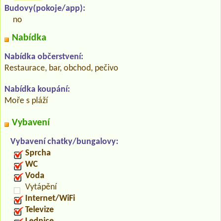
Budovy(pokoje/app):
no
Nabídka
Nabídka občerstvení:
Restaurace, bar, obchod, pečivo
Nabídka koupání:
Moře s pláží
Vybavení
Vybavení chatky/bungalovy:
Sprcha
WC
Voda
Vytápění
Internet/WiFi
Televize