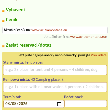
Vybavení
Ceník
Aktuální ceník na
:
www.ac-tramontana.eu
Aktuální ceník na
www.ac-tramontana.eu
»
Zaslat rezervaci/dotaz
Text pište nejlépe anlicky nebo německy, použijte
Překladač>
Stany místa:
Tent places
Kempová místa:
40 Camping place, El
Termín od:
Počet nocí: