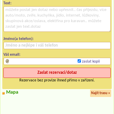
Text:
Jméno(a telefon):
Váš email:
zaslat kopii
Rezervace bez provize ihned přímo v zařízení.
Mapa
Najít trasu »