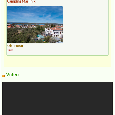
Camping Maslinik
Krk - Punat
3Km
Video