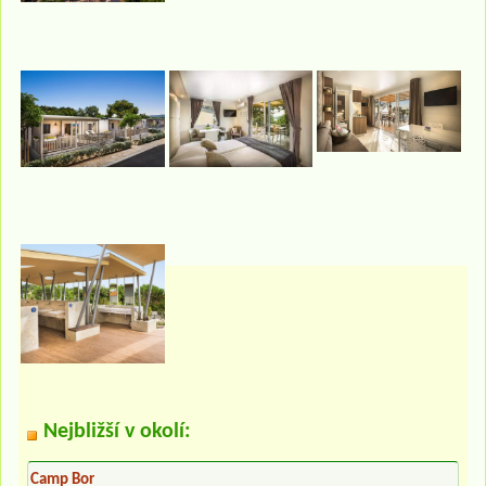
Nejbližší v okolí:
Camp Bor