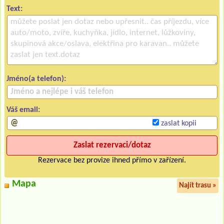
Text:
Jméno(a telefon):
Váš email:
zaslat kopii
Rezervace bez provize ihned přímo v zařízení.
Mapa
Najít trasu »