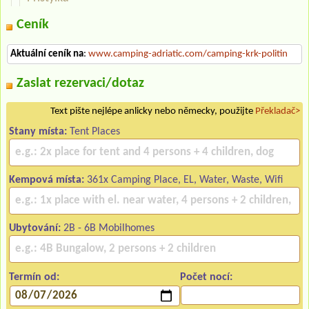
Ceník
Aktuální ceník na
:
www.camping-adriatic.com/camping-krk-politin
Zaslat rezervaci/dotaz
Text pište nejlépe anlicky nebo německy, použijte
Překladač>
Stany místa:
Tent Places
Kempová místa:
361x Camping Place, EL, Water, Waste, Wifi
Ubytování:
2B - 6B Mobilhomes
Termín od:
Počet nocí: