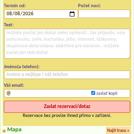
Termín od:
Počet nocí:
Text:
Jméno(a telefon):
Váš email:
zaslat kopii
Rezervace bez provize ihned přímo v zařízení.
Mapa
Najít trasu »