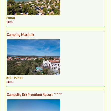
Punat
2Km
Camping Maslinik
Krk - Punat
3Km
Campsite Krk Premium Resort *****