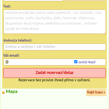
Text:
Jméno(a telefon):
Váš email:
zaslat kopii
Rezervace bez provize ihned přímo v zařízení.
Mapa
Najít trasu »