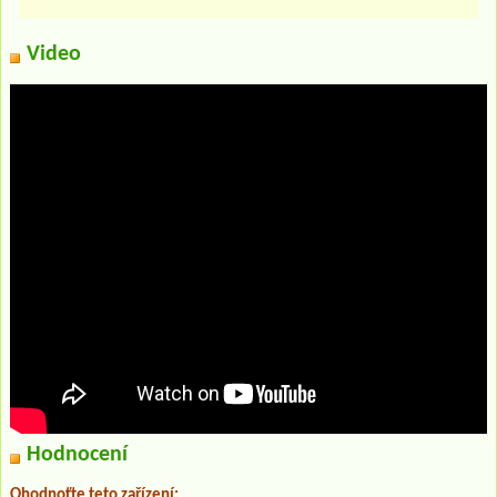
Video
Hodnocení
Ohodnoťte teto zařízení: