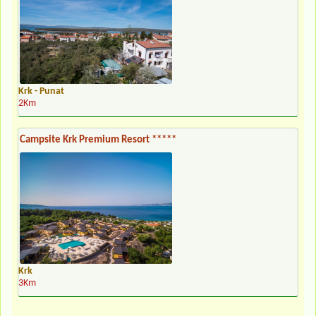
Krk - Punat
2Km
Campsite Krk Premium Resort *****
Krk
3Km