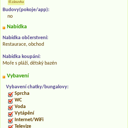
El.zásuvka
Budovy(pokoje/app):
no
Nabídka
Nabídka občerstvení:
Restaurace, obchod
Nabídka koupání:
Moře s pláží, dětský bazén
Vybavení
Vybavení chatky/bungalovy:
Sprcha
WC
Voda
Vytápění
Internet/WiFi
Televize