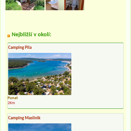
Nejbližší v okolí:
Camping Pila
Punat
2Km
Camping Maslinik