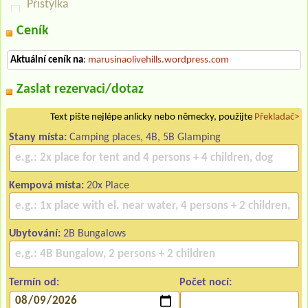
Přistýlka
Ceník
Aktuální ceník na
:
marusinaolivehills.wordpress.com
Zaslat rezervaci/dotaz
Text pište nejlépe anlicky nebo německy, použijte
Překladač>
Stany místa:
Camping places, 4B, 5B Glamping
Kempová místa:
20x Place
Ubytování:
2B Bungalows
Termín od:
Počet nocí: