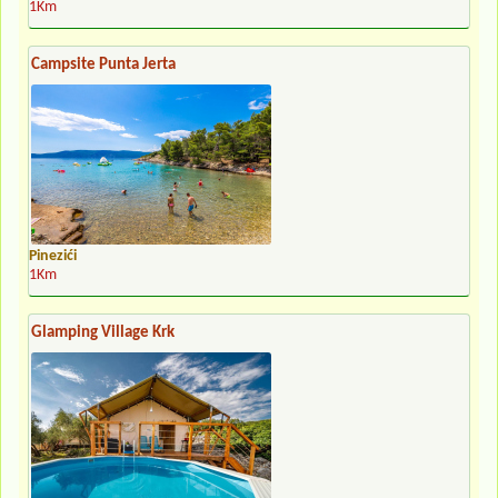
1Km
Campsite Punta Jerta
Pinezići
1Km
Glamping Village Krk