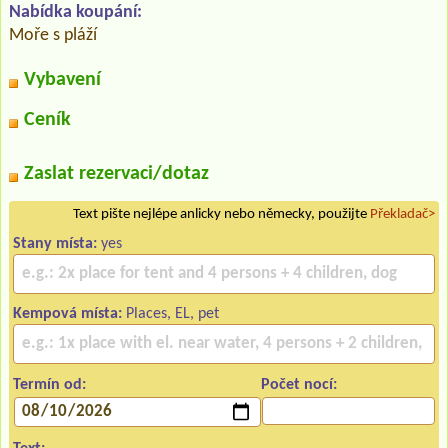
Nabídka koupání:
Moře s pláží
Vybavení
Ceník
Zaslat rezervaci/dotaz
Text pište nejlépe anlicky nebo německy, použijte
Překladač>
Stany místa:
yes
Kempová místa:
Places, EL, pet
Termín od:
Počet nocí: