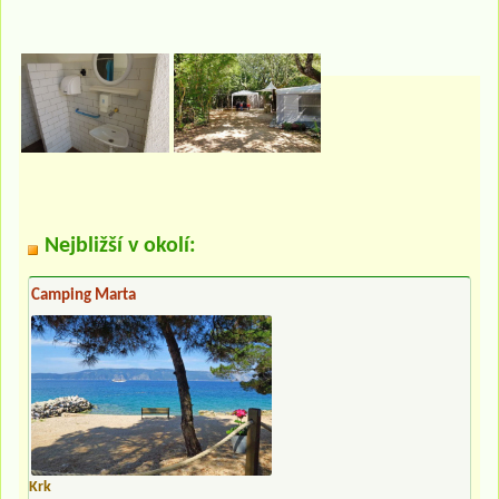
Nejbližší v okolí:
Camping Marta
Krk