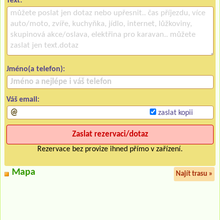
Text:
Jméno(a telefon):
Váš email:
zaslat kopii
Rezervace bez provize ihned přímo v zařízení.
Mapa
Najít trasu »