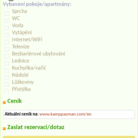
Vybavení pokoje/apartmány:
Sprcha
WC
Voda
Vytápění
Internet/WiFi
Televize
Bezbariérové ubytování
Lednice
Kuchyňka/vařič
Nádobí
Lůžkoviny
Přistýlka
Ceník
Aktuální ceník na
:
www.kamppasman.com/en
Zaslat rezervaci/dotaz