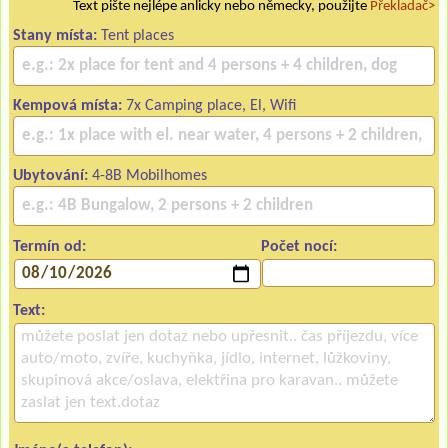
Text pište nejlépe anlicky nebo německy, použijte
Překladač>
Stany místa:
Tent places
Kempová místa:
7x Camping place, El, Wifi
Ubytování:
4-8B Mobilhomes
Termín od:
Počet nocí:
Text: