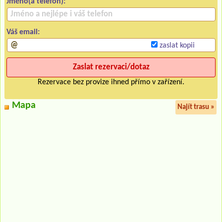
Jméno(a telefon):
Váš email:
zaslat kopii
Rezervace bez provize ihned přímo v zařízení.
Mapa
Najít trasu »