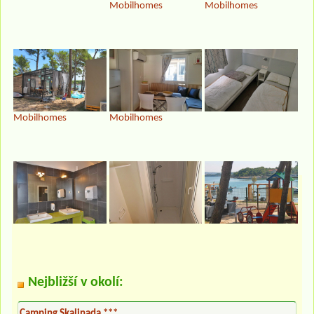
Mobilhomes
Mobilhomes
Mobilhomes
Mobilhomes
Nejbližší v okolí:
Camping Skalinada ***