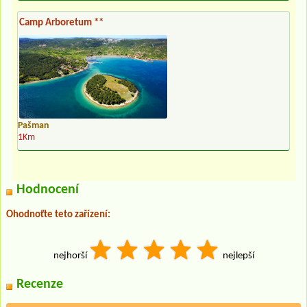
Camp Arboretum **
Pašman
1Km
Hodnocení
Ohodnoťte teto zařízení:
nejhorší
nejlepší
Recenze