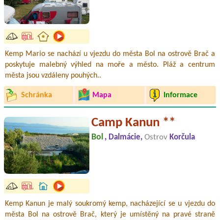
Kemp Mario se nachází u vjezdu do města Bol na ostrově Brač a
poskytuje malebný výhled na moře a město. Pláž a centrum
města jsou vzdáleny pouhých..
Schránka
Mapa
Informace
Camp Kanun **
Bol
, Dalmácie,
Ostrov
Korčula
Kemp Kanun je malý soukromý kemp, nacházející se u vjezdu do
města Bol na ostrově Brač, který je umístěný na pravé straně