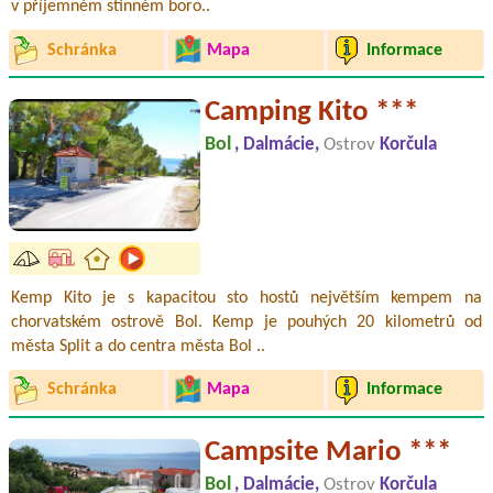
v příjemném stinném boro..
Schránka
Mapa
Informace
Camping Kito ***
Bol
, Dalmácie,
Ostrov
Korčula
Kemp Kito je s kapacitou sto hostů největším kempem na
chorvatském ostrově Bol. Kemp je pouhých 20 kilometrů od
města Split a do centra města Bol ..
Schránka
Mapa
Informace
Campsite Mario ***
Bol
, Dalmácie,
Ostrov
Korčula