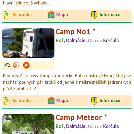
hlavní silnice. S výhodn..
Schránka
Mapa
Informace
Camp No1 *
Bol
, Dalmácie,
Ostrov
Korčula
Kemp No1 je nový kemp v městečku Bol na ostrově Brač, který se
nachází pouhých pár kroků od jedné z nejkrásnějších jadranských
pláží Zlatni rat. K..
Schránka
Mapa
Informace
Camp Meteor *
Bol
, Dalmácie,
Ostrov
Korčula