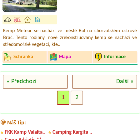
Kemp Meteor se nachází ve městě Bol na chorvatském ostrově
Brač. Tento rodinný, nově zrekonstruovaný kemp se nachází ve
středomořské vegetaci, kte..
Schránka
Mapa
Informace
« Předchozí
Další »
1
2
🌞 Náš Tip:
FKK Kamp Valalta..
Camping Kargita ..