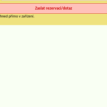
hned přímo v zařízení.