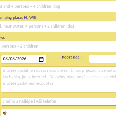
mping place, El, Wifi
ows
Počet nocí: