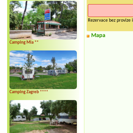
Rezervace bez provize i
Mapa
Camping Mia **
Camping Zagreb ****