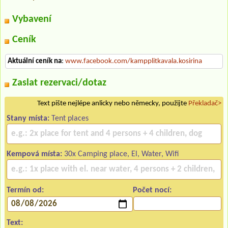
Vybavení
Ceník
Aktuální ceník na
:
www.facebook.com/kampplitkavala.kosirina
Zaslat rezervaci/dotaz
Text pište nejlépe anlicky nebo německy, použijte
Překladač>
Stany místa:
Tent places
Kempová místa:
30x Camping place, El, Water, Wifi
Termín od:
Počet nocí:
Text: