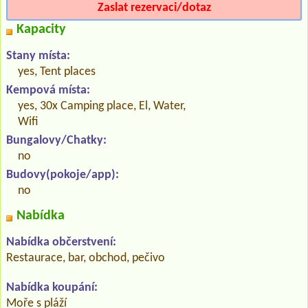
Zaslat rezervaci/dotaz
Kapacity
Stany místa:
yes, Tent places
Kempová místa:
yes, 30x Camping place, El, Water,
Wifi
Bungalovy/Chatky:
no
Budovy(pokoje/app):
no
Nabídka
Nabídka občerstvení:
Restaurace, bar, obchod, pečivo
Nabídka koupání:
Moře s pláží