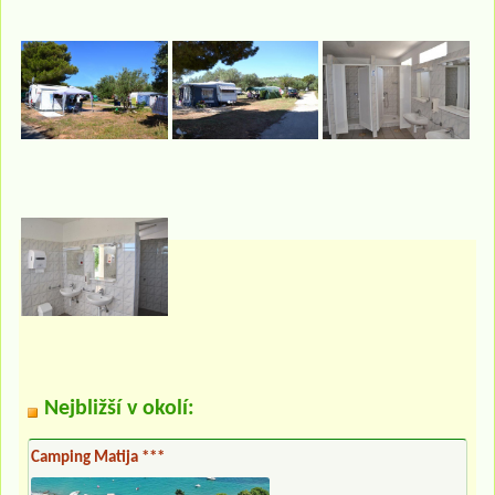
Nejbližší v okolí:
Camping Matija ***