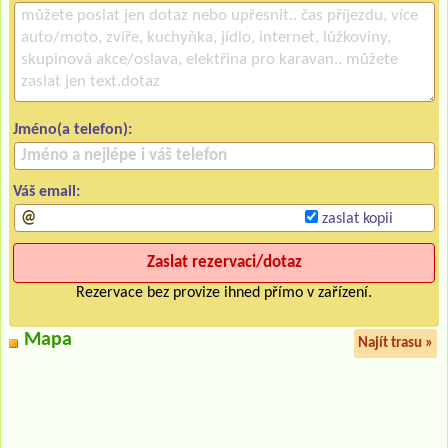
Jméno(a telefon):
Váš email:
zaslat kopii
Rezervace bez provize ihned přímo v zařízení.
Mapa
Najít trasu »