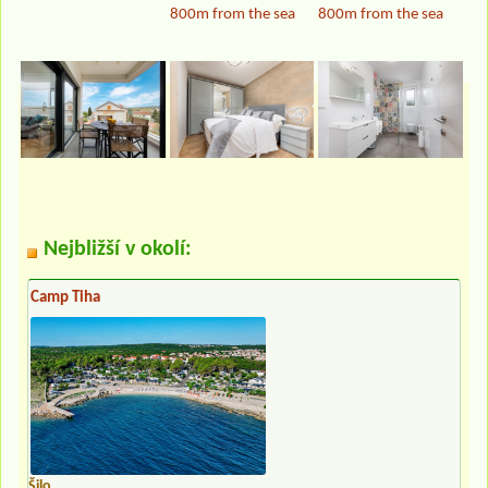
800m from the sea
800m from the sea
Nejbližší v okolí:
Camp Tiha
Šilo