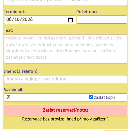
Termín od:
Počet nocí:
Text:
Jméno(a telefon):
Váš email:
zaslat kopii
Rezervace bez provize ihned přímo v zařízení.