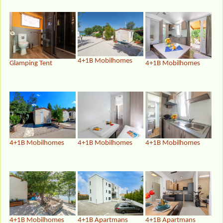
4+1B Mobilhomes
Glamping Tent
4+1B Mobilhomes
4+1B Mobilhomes
4+1B Mobilhomes
4+1B Mobilhomes
4+1B Mobilhomes
4+1B Apartmans
4+1B Apartmans