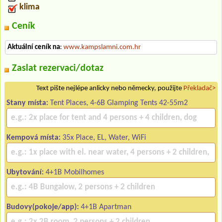
klima
Ceník
Aktuální ceník na
:
www.kampslamni.com.hr
Zaslat rezervaci/dotaz
Text pište nejlépe anlicky nebo německy, použijte
Překladač>
Stany místa:
Tent Places, 4-6B Glamping Tents 42-55m2
Kempová místa:
35x Place, EL, Water, WiFi
Ubytování:
4+1B Mobilhomes
Budovy(pokoje/app):
4+1B Apartman