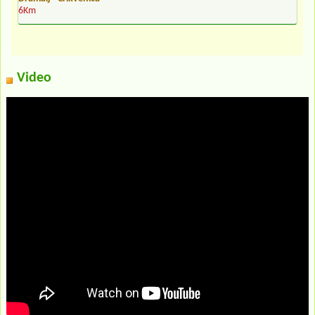
6Km
Video