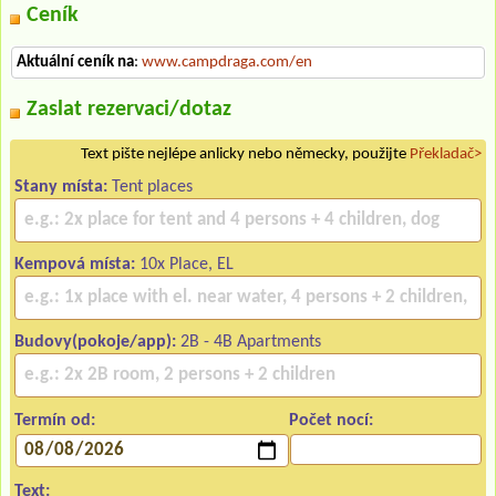
Ceník
Aktuální ceník na
:
www.campdraga.com/en
Zaslat rezervaci/dotaz
Text pište nejlépe anlicky nebo německy, použijte
Překladač>
Stany místa:
Tent places
Kempová místa:
10x Place, EL
Budovy(pokoje/app):
2B - 4B Apartments
Termín od:
Počet nocí:
Text: