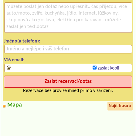
Jméno(a telefon):
Váš email:
zaslat kopii
Rezervace bez provize ihned přímo v zařízení.
Mapa
Najít trasu »