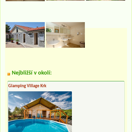
Nejbližší v okolí:
Glamping Village Krk