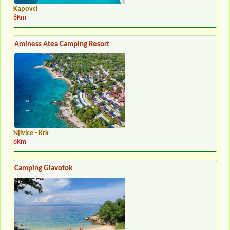
Kapovci
6Km
Aminess Atea Camping Resort
Njivice - Krk
6Km
Camping Glavotok