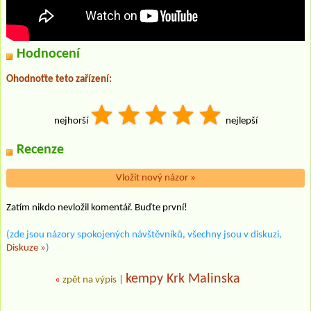
Hodnocení
Ohodnoťte teto zařízení:
nejhorší
nejlepší
Recenze
Vložit nový názor
»
Zatím nikdo nevložil komentář. Buďte první!
(zde jsou názory spokojených návštěvníků, všechny jsou v diskuzi,
Diskuze »
)
kempy Krk Malinska
«
zpět na výpis
|