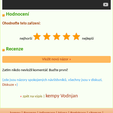
Hodnocení
Ohodnoťte teto zařízení:
nejhorší
nejlepší
Recenze
Vložit nový názor
»
Zatím nikdo nevložil komentář. Buďte první!
(zde jsou názory spokojených návštěvníků, všechny jsou v diskuzi,
Diskuze »
)
kempy Vodnjan
«
zpět na výpis
|