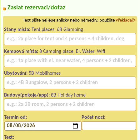
Zaslat rezervaci/dotaz
Text pište nejlépe anlicky nebo německy, použijte
Překladač>
Stany místa:
Tent places, 6B Glamping
Kempová místa:
8 Camping place, El, Water, Wifi
Ubytování:
5B Mobilhomes
Budovy(pokoje/app):
8B Holiday home
Termín od:
Počet nocí:
Text: