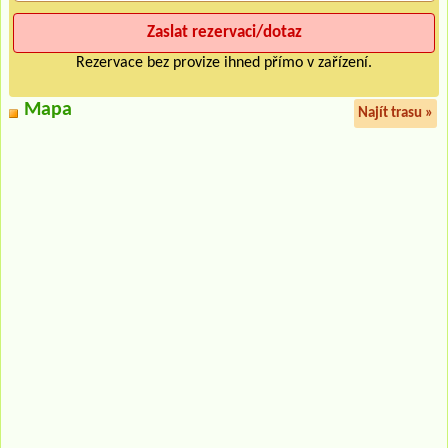
Rezervace bez provize ihned přímo v zařízení.
Mapa
Najít trasu »