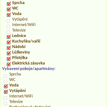
Sprcha
WC
Voda
Vytápění
Internet/WiFi
Televize
Lednice
Kuchyňka/vařič
Nádobí
Lůžkoviny
Přistýlka
Elektrická zásuvka
Vybavení pokoje/apartmány:
Sprcha
WC
Voda
Vytápění
Internet/WiFi
Televize