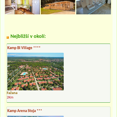
Nejbližší v okolí:
Kamp Bi Village ****
Fažana
2Km
Kamp Arena Stoja ***