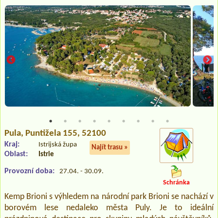
Pula
, Puntižela 155, 52100
Kraj:
Istrijská župa
Najít trasu »
Oblast:
Istrie
Provozní doba:
27.04. - 30.09.
Schránka
Kemp Brioni s výhledem na národní park Brioni se nachází v
borovém lese nedaleko města Puly. Je to ideální