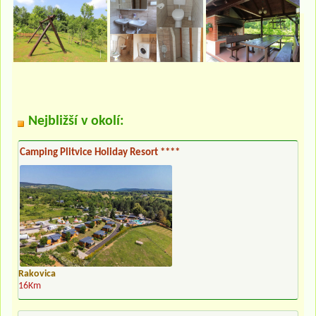
Nejbližší v okolí:
Camping Plitvice Holiday Resort ****
Rakovica
16Km