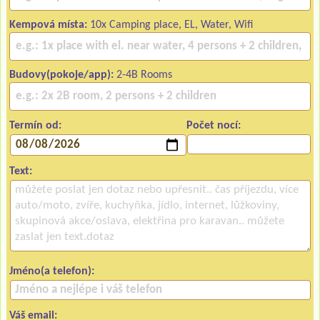
Kempová místa:
10x Camping place, EL, Water, Wifi
Budovy(pokoje/app):
2-4B Rooms
Termín od:
Počet nocí:
Text:
Jméno(a telefon):
Váš email: