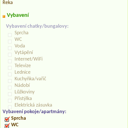
Řeka
Vybavení
Vybavení chatky/bungalovy:
Sprcha
WC
Voda
Vytápění
Internet/WiFi
Televize
Lednice
Kuchyňka/vařič
Nádobí
Lůžkoviny
Přistýlka
Elektrická zásuvka
Vybavení pokoje/apartmány:
Sprcha
WC