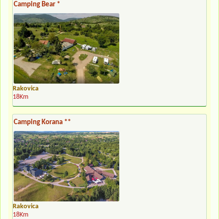
Camping Bear *
Rakovica
18Km
Camping Korana **
Rakovica
18Km