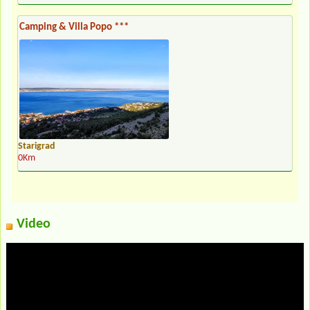
Camping & Villa Popo ***
Starigrad
0Km
Video