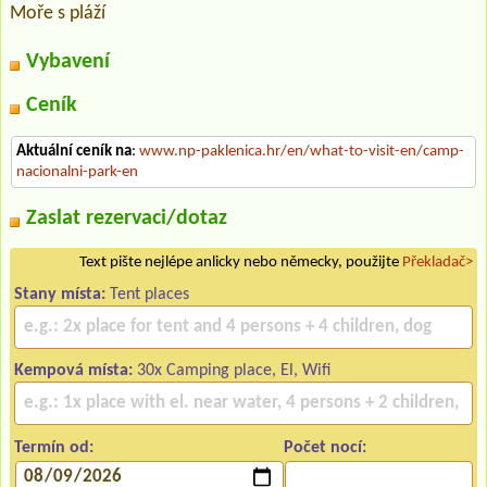
Moře s pláží
Vybavení
Ceník
Aktuální ceník na
:
www.np-paklenica.hr/en/what-to-visit-en/camp-
nacionalni-park-en
Zaslat rezervaci/dotaz
Text pište nejlépe anlicky nebo německy, použijte
Překladač>
Stany místa:
Tent places
Kempová místa:
30x Camping place, El, Wifi
Termín od:
Počet nocí: