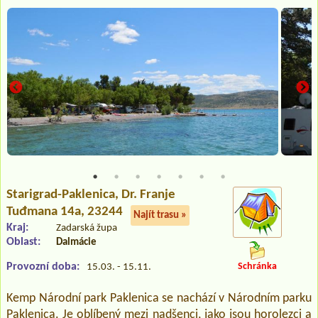
Starigrad-Paklenica
, Dr. Franje
Tuđmana 14a, 23244
Najít trasu »
Kraj:
Zadarská župa
Oblast:
Dalmácie
Provozní doba:
Schránka
15.03. - 15.11.
Kemp Národní park Paklenica se nachází v Národním parku
Paklenica. Je oblíbený mezi nadšenci, jako jsou horolezci a