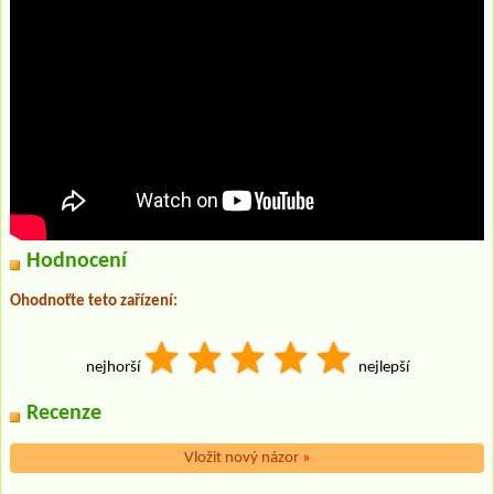
Hodnocení
Ohodnoťte teto zařízení:
nejhorší
nejlepší
Recenze
Vložit nový názor
»