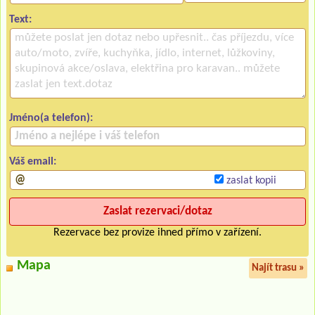
Text:
Jméno(a telefon):
Váš email:
zaslat kopii
Rezervace bez provize ihned přímo v zařízení.
Mapa
Najít trasu »