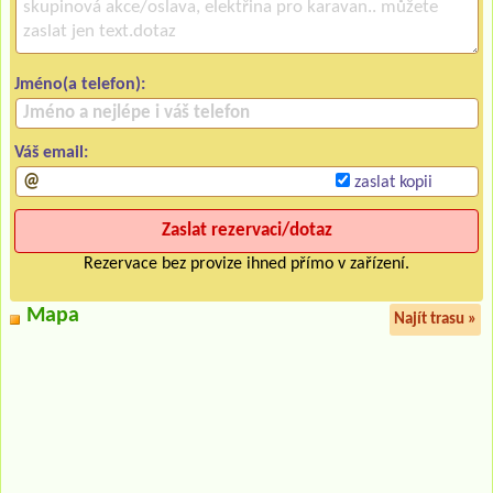
Jméno(a telefon):
Váš email:
zaslat kopii
Rezervace bez provize ihned přímo v zařízení.
Mapa
Najít trasu »