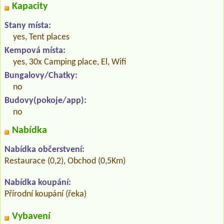
Kapacity
Stany místa:
yes, Tent places
Kempová místa:
yes, 30x Camping place, El, Wifi
Bungalovy/Chatky:
no
Budovy(pokoje/app):
no
Nabídka
Nabídka občerstvení:
Restaurace (0,2), Obchod (0,5Km)
Nabídka koupání:
Přírodní koupání (řeka)
Vybavení