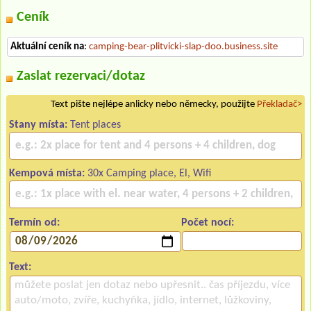
Ceník
Aktuální ceník na
:
camping-bear-plitvicki-slap-doo.business.site
Zaslat rezervaci/dotaz
Text pište nejlépe anlicky nebo německy, použijte
Překladač>
Stany místa:
Tent places
Kempová místa:
30x Camping place, El, Wifi
Termín od:
Počet nocí:
Text: