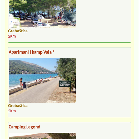
Grebaštica
2Km
Apartmani i kamp Vala *
Grebaštica
2Km
Camping Legend