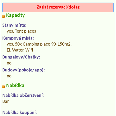
Zaslat rezervaci/dotaz
Kapacity
Stany místa:
yes, Tent places
Kempová místa:
yes, 50x Camping place 90-150m2,
El, Water, Wifi
Bungalovy/Chatky:
no
Budovy(pokoje/app):
no
Nabídka
Nabídka občerstvení:
Bar
Nabídka koupání: