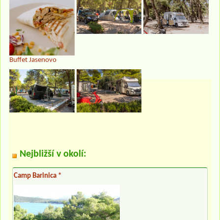
Buffet Jasenovo
Nejbližší v okolí:
Camp Barinica *