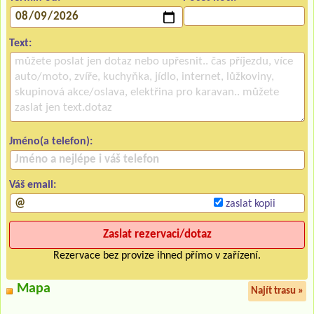
Text:
Jméno(a telefon):
Váš email:
zaslat kopii
Rezervace bez provize ihned přímo v zařízení.
Mapa
Najít trasu »