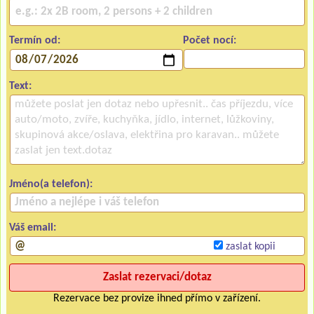
Termín od:
Počet nocí:
Text:
Jméno(a telefon):
Váš email:
zaslat kopii
Rezervace bez provize ihned přímo v zařízení.