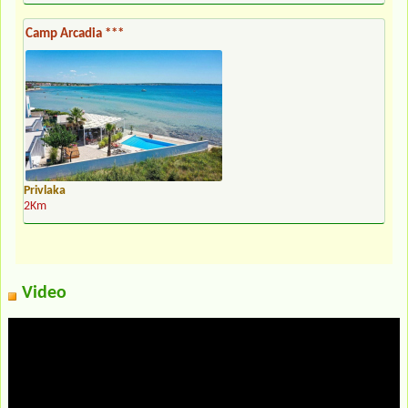
Camp Arcadia ***
Privlaka
2Km
Video