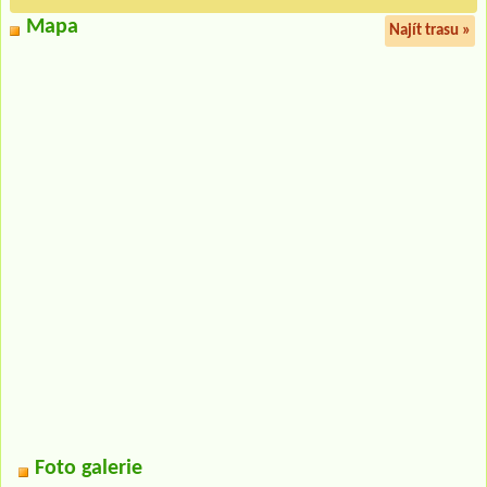
Mapa
Najít trasu »
Foto galerie