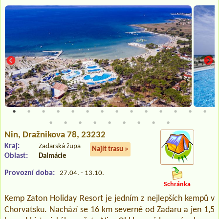
Nin
, Dražnikova 78, 23232
Kraj:
Zadarská župa
Najít trasu »
Oblast:
Dalmácie
Provozní doba:
27.04. - 13.10.
Schránka
Kemp Zaton Holiday Resort je jedním z nejlepších kempů v
Chorvatsku. Nachází se 16 km severně od Zadaru a jen 1,5