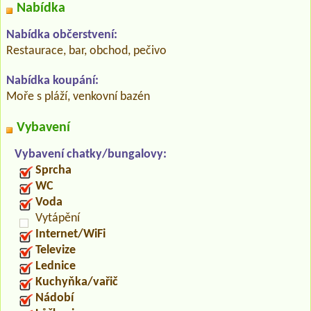
Nabídka
Nabídka občerstvení:
Restaurace, bar, obchod, pečivo
Nabídka koupání:
Moře s pláží, venkovní bazén
Vybavení
Vybavení chatky/bungalovy:
Sprcha
WC
Voda
Vytápění
Internet/WiFi
Televize
Lednice
Kuchyňka/vařič
Nádobí