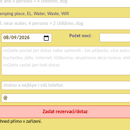
mping place, EL, Water, Waste, Wifi
Počet nocí:
hned přímo v zařízení.