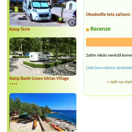
Ohodnoťte teto zařízení:
Recenze
Kamp Terre
Zatím nikdo nevložil kome
(zde jsou názory spokojen
Kamp Banki Green Istrian Village
«
zpět na výpi
****