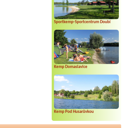
Sportkemp-Sportcentrum Doubí
Kemp Domaslavice
Kemp Pod Husarůvkou