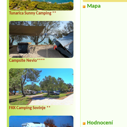
Mapa
Tunarica Sunny Camping **
Campsite Nevio****
FKK Camping Sovinje **
Hodnocení