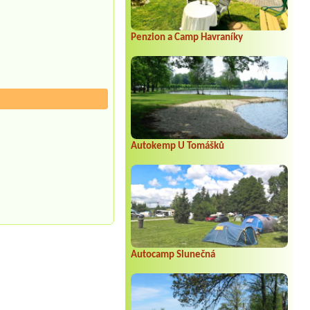
Penzion a Camp Havraníky
Autokemp U Tomášků
Autocamp Slunečná