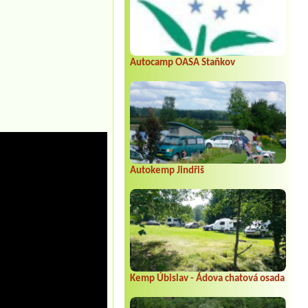
Autocamp OASA Staňkov
Autokemp Jindřiš
Kemp Úbislav - Ádova chatová osada