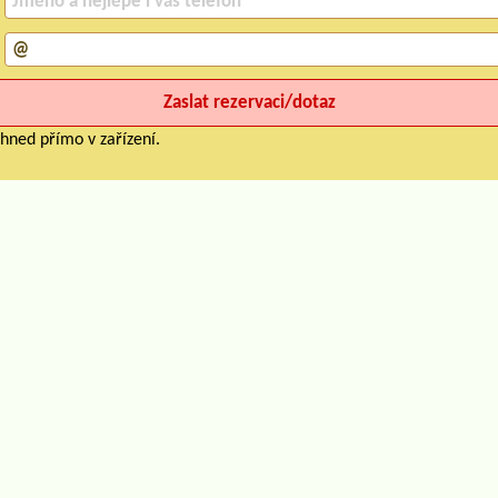
hned přímo v zařízení.