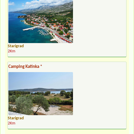
Starigrad
2Km
Camping Katinka *
Starigrad
2Km