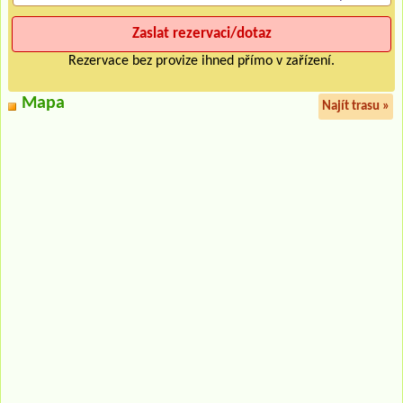
Rezervace bez provize ihned přímo v zařízení.
Mapa
Najít trasu »