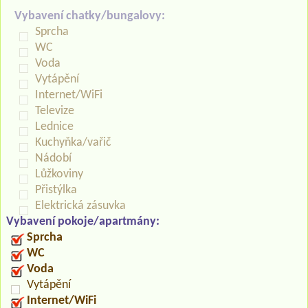
Vybavení chatky/bungalovy:
Sprcha
WC
Voda
Vytápění
Internet/WiFi
Televize
Lednice
Kuchyňka/vařič
Nádobí
Lůžkoviny
Přistýlka
Elektrická zásuvka
Vybavení pokoje/apartmány:
Sprcha
WC
Voda
Vytápění
Internet/WiFi