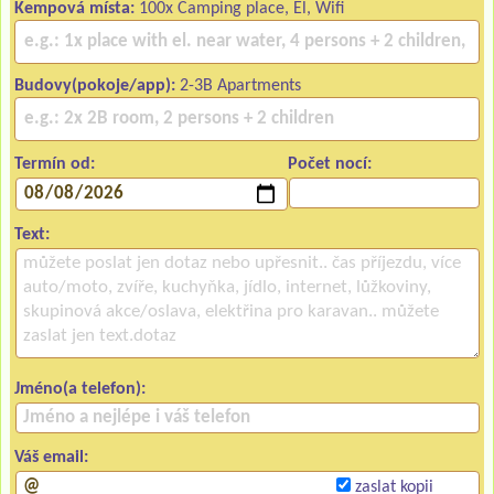
Kempová místa:
100x Camping place, El, Wifi
Budovy(pokoje/app):
2-3B Apartments
Termín od:
Počet nocí:
Text:
Jméno(a telefon):
Váš email:
zaslat kopii