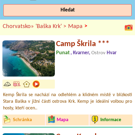
Hledat
>
Chorvatsko»
'Baška Krk' >
Mapa
Camp Škrila ***
Punat
, Kvarner,
Ostrov
Hvar
Kemp Škrila se nachází na odlehlém a klidném místě v blízkosti
Stara Baška v jižní části ostrova Krk. Kemp je ideální volbou pro
hosty, kteří ocen..
Schránka
Mapa
Informace