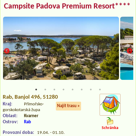
Campsite Padova Premium Resort****
Rab
, Banjol 496, 51280
Kraj:
Přímořsko-
Najít trasu »
gorskokotarská župa
Oblast:
Kvarner
Ostrov:
Rab
Schránka
Provozní doba:
19.04. - 01.10.