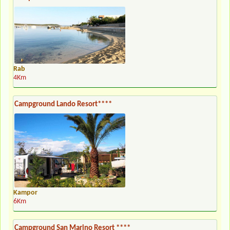
Rab
4Km
Campground Lando Resort****
Kampor
6Km
Campground San Marino Resort ****