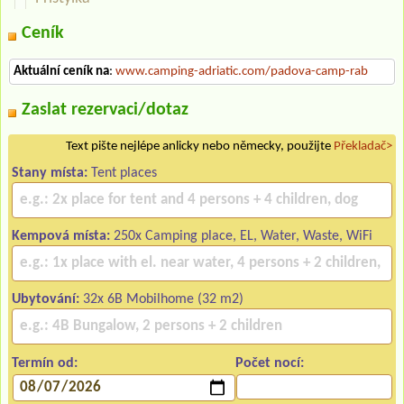
Ceník
Aktuální ceník na
:
www.camping-adriatic.com/padova-camp-rab
Zaslat rezervaci/dotaz
Text pište nejlépe anlicky nebo německy, použijte
Překladač>
Stany místa:
Tent places
Kempová místa:
250x Camping place, EL, Water, Waste, WiFi
Ubytování:
32x 6B Mobilhome (32 m2)
Termín od:
Počet nocí: