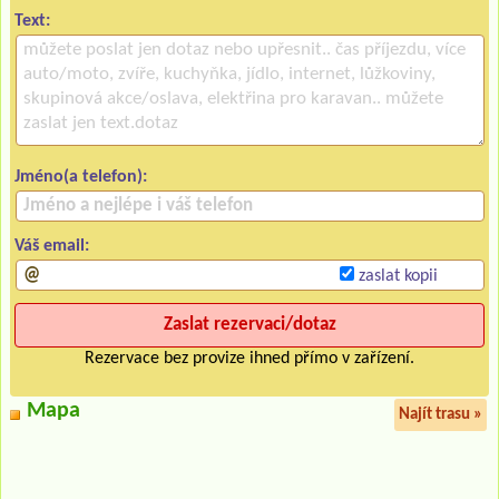
Text:
Jméno(a telefon):
Váš email:
zaslat kopii
Rezervace bez provize ihned přímo v zařízení.
Mapa
Najít trasu »