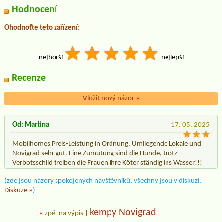
Hodnocení
Ohodnoťte teto zařízení:
nejhorší
nejlepší
Recenze
Vložit nový názor
»
Od: Martina
17. 05. 2025
Mobilhomes Preis-Leistung in Ordnung. Umliegende Lokale und
Novigrad sehr gut. Eine Zumutung sind die Hunde, trotz
Verbotsschild treiben die Frauen ihre Köter ständig ins Wasser!!!
(zde jsou názory spokojených návštěvníků, všechny jsou v diskuzi,
Diskuze »
)
kempy Novigrad
«
zpět na výpis
|