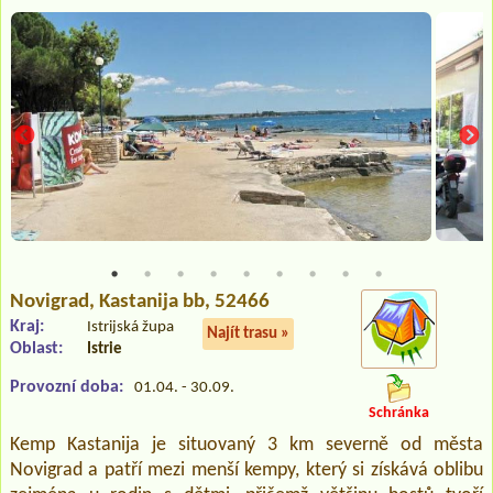
Novigrad
, Kastanija bb, 52466
Kraj:
Istrijská župa
Najít trasu »
Oblast:
Istrie
Provozní doba:
01.04. - 30.09.
Schránka
Kemp Kastanija je situovaný 3 km severně od města
Novigrad a patří mezi menší kempy, který si získává oblibu