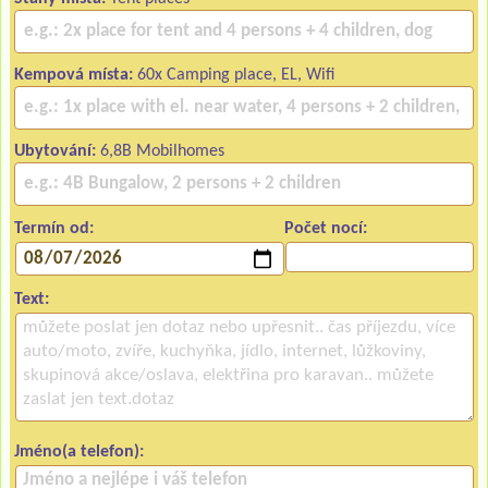
Kempová místa:
60x Camping place, EL, Wifi
Ubytování:
6,8B Mobilhomes
Termín od:
Počet nocí:
Text:
Jméno(a telefon):