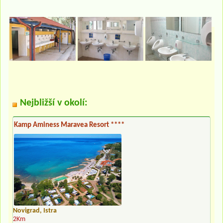
Nejbližší v okolí:
Kamp Aminess Maravea Resort ****
Novigrad, Istra
2Km