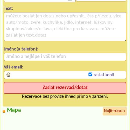
Text:
Jméno(a telefon):
Váš email:
zaslat kopii
Rezervace bez provize ihned přímo v zařízení.
Mapa
Najít trasu »