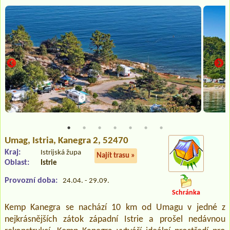
Umag, Istria
, Kanegra 2, 52470
Kraj:
Istrijská župa
Najít trasu »
Oblast:
Istrie
Provozní doba:
24.04. - 29.09.
Schránka
Kemp Kanegra se nachází 10 km od Umagu v jedné z
nejkrásnějších zátok západní Istrie a prošel nedávnou