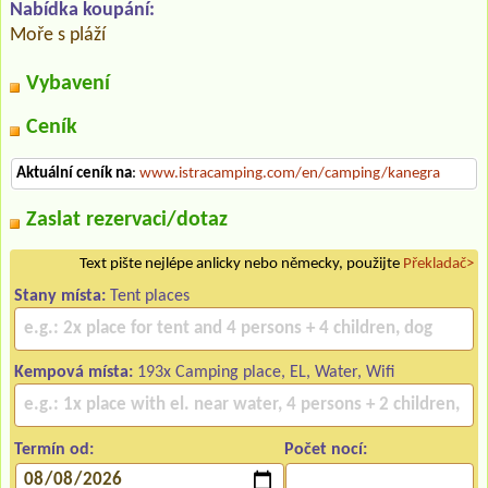
Nabídka koupání:
Moře s pláží
Vybavení
Ceník
Aktuální ceník na
:
www.istracamping.com/en/camping/kanegra
Zaslat rezervaci/dotaz
Text pište nejlépe anlicky nebo německy, použijte
Překladač>
Stany místa:
Tent places
Kempová místa:
193x Camping place, EL, Water, Wifi
Termín od:
Počet nocí: