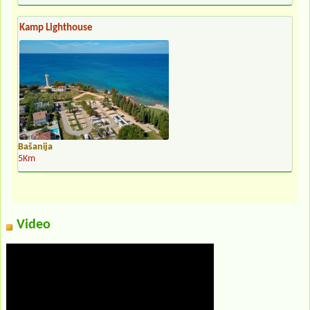
Kamp Lighthouse
Bašanija
5Km
Video