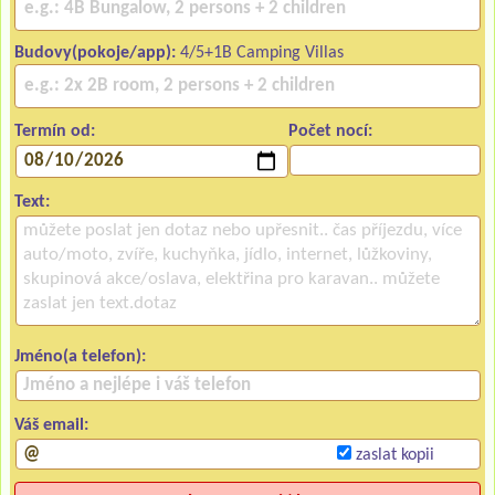
Budovy(pokoje/app):
4/5+1B Camping Villas
Termín od:
Počet nocí:
Text:
Jméno(a telefon):
Váš email:
zaslat kopii