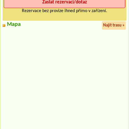
Rezervace bez provize ihned přímo v zařízení.
Mapa
Najít trasu »