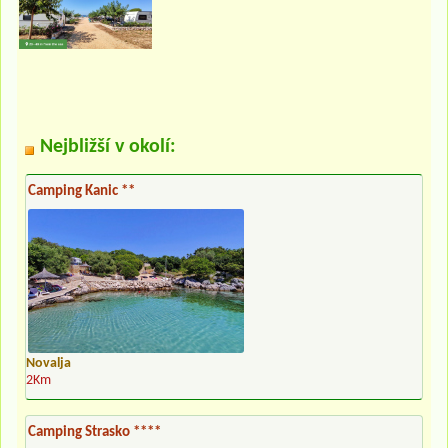
Nejbližší v okolí:
Camping Kanic **
Novalja
2Km
Camping Strasko ****